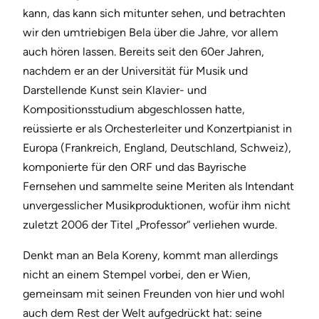
kann, das kann sich mitunter sehen, und betrachten
wir den umtriebigen Bela über die Jahre, vor allem
auch hören lassen. Bereits seit den 60er Jahren,
nachdem er an der Universität für Musik und
Darstellende Kunst sein Klavier- und
Kompositionsstudium abgeschlossen hatte,
reüssierte er als Orchesterleiter und Konzertpianist in
Europa (Frankreich, England, Deutschland, Schweiz),
komponierte für den ORF und das Bayrische
Fernsehen und sammelte seine Meriten als Intendant
unvergesslicher Musikproduktionen, wofür ihm nicht
zuletzt 2006 der Titel „Professor“ verliehen wurde.
Denkt man an Bela Koreny, kommt man allerdings
nicht an einem Stempel vorbei, den er Wien,
gemeinsam mit seinen Freunden von hier und wohl
auch dem Rest der Welt aufgedrückt hat: seine