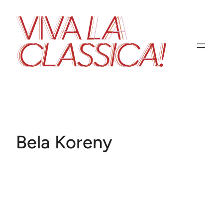
Zum
Inhalt
springen
Bela Koreny