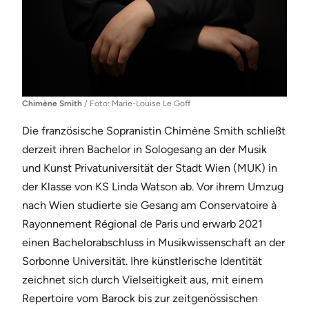
Chimène Smith
/ Foto: Marie-Louise Le Goff
Die französische Sopranistin Chimène Smith schließt
derzeit ihren Bachelor in Sologesang an der Musik
und Kunst Privatuniversität der Stadt Wien (MUK) in
der Klasse von KS Linda Watson ab. Vor ihrem Umzug
nach Wien studierte sie Gesang am Conservatoire à
Rayonnement Régional de Paris und erwarb 2021
einen Bachelorabschluss in Musikwissenschaft an der
Sorbonne Universität. Ihre künstlerische Identität
zeichnet sich durch Vielseitigkeit aus, mit einem
Repertoire vom Barock bis zur zeitgenössischen