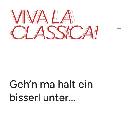
Zum
Inhalt
springen
Geh’n ma halt ein
bisserl unter…