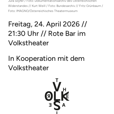
Jura Soyfer / Foto: Dokumentationsarchiv des Österreichischen
Widerstandes // Kurt Weill / Foto: Bundesarchiv // Fritz Grünbaum /
Foto: IMAGNO/Österreichisches Theatermuseum
Freitag, 24. April 2026 //
21:30 Uhr // Rote Bar im
Volkstheater
In Kooperation mit dem
Volkstheater