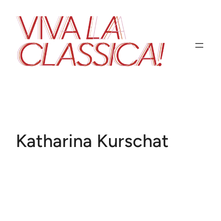
Zum
Inhalt
springen
Katharina Kurschat