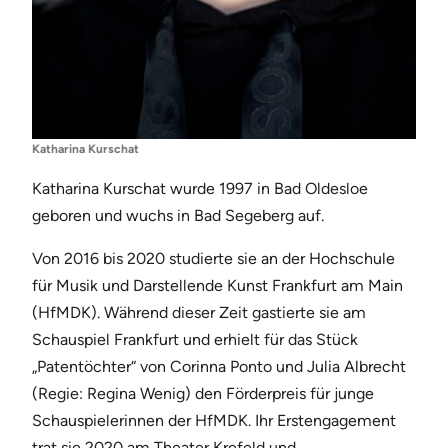
Katharina Kurschat
Katharina Kurschat wurde 1997 in Bad Oldesloe
geboren und wuchs in Bad Segeberg auf.
Von 2016 bis 2020 studierte sie an der Hochschule
für Musik und Darstellende Kunst Frankfurt am Main
(HfMDK). Während dieser Zeit gastierte sie am
Schauspiel Frankfurt und erhielt für das Stück
„Patentöchter“ von Corinna Ponto und Julia Albrecht
(Regie: Regina Wenig) den Förderpreis für junge
Schauspielerinnen der HfMDK. Ihr Erstengagement
trat sie 2020 am Theater Krefeld und