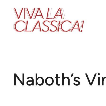
Zum
Inhalt
springen
Naboth’s Vi