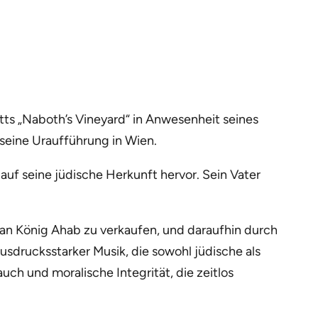
ts „Naboth’s Vineyard“ in Anwesenheit seines
seine Uraufführung in Wien.
 auf seine jüdische Herkunft hervor. Sein Vater
 an König Ahab zu verkaufen, und daraufhin durch
ausdrucksstarker Musik, die sowohl jüdische als
ch und moralische Integrität, die zeitlos