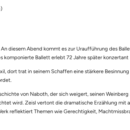
)
. An diesem Abend kommt es zur Uraufführung des Ballet
 komponierte Ballett erlebt 72 Jahre später konzertant 
xil, dort trat in seinem Schaffen eine stärkere Besinnung
rdet.
eschichte von Naboth, der sich weigert, seinen Weinberg
ichtet wird. Zeisl vertont die dramatische Erzählung mit 
rk reflektiert Themen wie Gerechtigkeit, Machtmissbrau