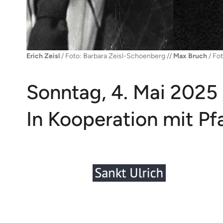
Erich Zeisl
/ Foto: Barbara Zeisl-Schoenberg //
Max Bruch
/ Fot
Sonntag, 4. Mai 2025 /
In Kooperation mit Pf