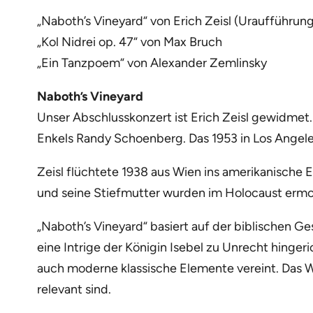
„Naboth’s Vineyard“ von Erich Zeisl (Uraufführung
„Kol Nidrei op. 47“ von Max Bruch
„Ein Tanzpoem“ von Alexander Zemlinsky
Naboth’s Vineyard
Unser Abschlusskonzert ist Erich Zeisl gewidmet
Enkels Randy Schoenberg. Das 1953 in Los Angeles
Zeisl flüchtete 1938 aus Wien ins amerikanische E
und seine Stiefmutter wurden im Holocaust ermo
„Naboth’s Vineyard“ basiert auf der biblischen G
eine Intrige der Königin Isebel zu Unrecht hinger
auch moderne klassische Elemente vereint. Das We
relevant sind.