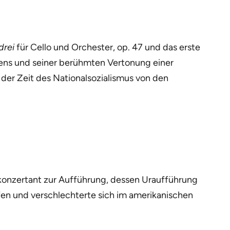
drei
für Cello und Orchester, op. 47 und das erste
Namens und seiner berühmten Vertonung einer
der Zeit des Nationalsozialismus von den
 konzertant zur Aufführung, dessen Uraufführung
fen und verschlechterte sich im amerikanischen