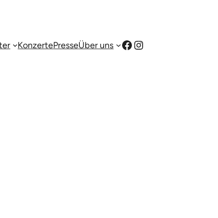
Facebook
Instagram
ter
Konzerte
Presse
Über uns