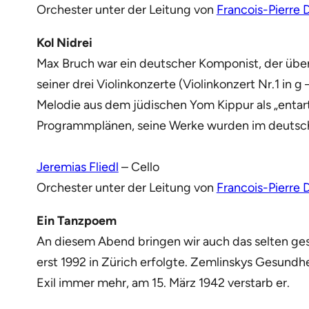
Orchester unter der Leitung von
Francois-Pierre
Kol Nidrei
Max Bruch war ein deutscher Komponist, der üb
seiner drei Violinkonzerte (Violinkonzert Nr.1 in
Melodie aus dem jüdischen Yom Kippur als „entar
Programmplänen, seine Werke wurden im deutsc
Jeremias Fliedl
– Cello
Orchester unter der Leitung von
Francois-Pierre
Ein Tanzpoem
An diesem Abend bringen wir auch das selten ges
erst 1992 in Zürich erfolgte. Zemlinskys Gesundh
Exil immer mehr, am 15. März 1942 verstarb er.