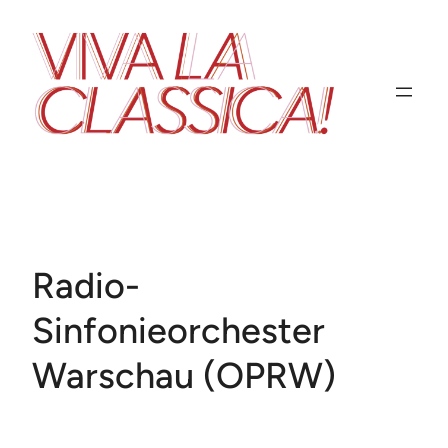
Zum
Inhalt
springen
Radio-
Sinfonieorchester
Warschau (OPRW)