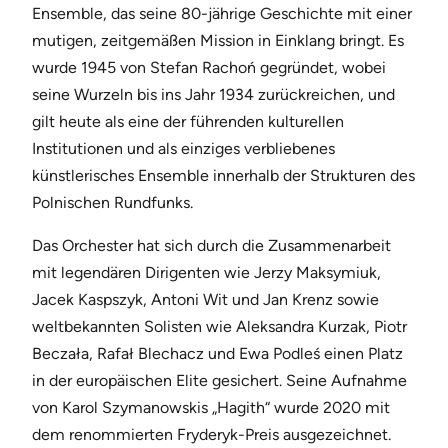
Ensemble, das seine 80-jährige Geschichte mit einer
mutigen, zeitgemäßen Mission in Einklang bringt. Es
wurde 1945 von Stefan Rachoń gegründet, wobei
seine Wurzeln bis ins Jahr 1934 zurückreichen, und
gilt heute als eine der führenden kulturellen
Institutionen und als einziges verbliebenes
künstlerisches Ensemble innerhalb der Strukturen des
Polnischen Rundfunks.
Das Orchester hat sich durch die Zusammenarbeit
mit legendären Dirigenten wie Jerzy Maksymiuk,
Jacek Kaspszyk, Antoni Wit und Jan Krenz sowie
weltbekannten Solisten wie Aleksandra Kurzak, Piotr
Beczała, Rafał Blechacz und Ewa Podleś einen Platz
in der europäischen Elite gesichert. Seine Aufnahme
von Karol Szymanowskis „Hagith“ wurde 2020 mit
dem renommierten Fryderyk-Preis ausgezeichnet.