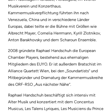
Musikverein und Konzerthaus.
Kammermusikverpflichtung führten ihn nach
Venezuela, China und in verschiedene Länder
Europas, dabei teilte er die Bühne mit Größen wie
Albrecht Mayer, Cornelia Herrmann, Kyrill Zlotnikov,
Anton Barakhovsky und dem Scharoun Ensemble.
2008 gründete Raphael Handschuh die European
Chamber Players, bestehend aus ehemaligen
Mitgliedern des EUYO. Er ist außerdem Bratschist im
Alliance Quartett Wien, bei den „Soundartists“ und
Mitbegründer und Dramaturg der Kammermusikreihe
des ORF-RSO „Aus nächster Nähe“.
Raphael Handschuh beschäftigt sich intensiv mit
Alter Musik und konzertiert mit dem Concentus
Musicus, Les Talens Lyriques, Les Musiciens du Prince