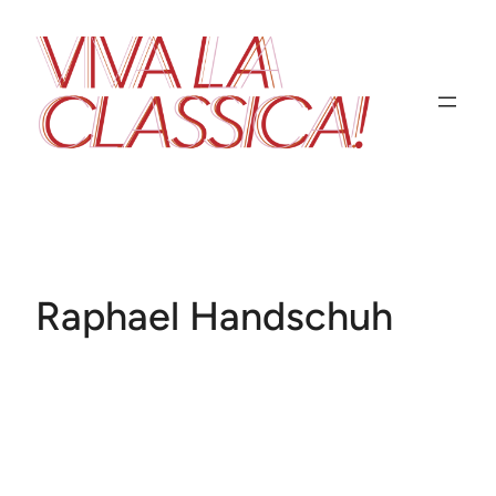
Zum
Inhalt
springen
Raphael Handschuh