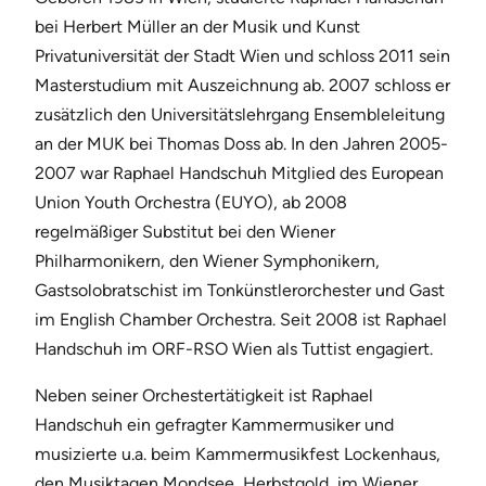
bei Herbert Müller an der Musik und Kunst
Privatuniversität der Stadt Wien und schloss 2011 sein
Masterstudium mit Auszeichnung ab. 2007 schloss er
zusätzlich den Universitätslehrgang Ensembleleitung
an der MUK bei Thomas Doss ab. In den Jahren 2005-
2007 war Raphael Handschuh Mitglied des European
Union Youth Orchestra (EUYO), ab 2008
regelmäßiger Substitut bei den Wiener
Philharmonikern, den Wiener Symphonikern,
Gastsolobratschist im Tonkünstlerorchester und Gast
im English Chamber Orchestra. Seit 2008 ist Raphael
Handschuh im ORF-RSO Wien als Tuttist engagiert.
Neben seiner Orchestertätigkeit ist Raphael
Handschuh ein gefragter Kammermusiker und
musizierte u.a. beim Kammermusikfest Lockenhaus,
den Musiktagen Mondsee, Herbstgold, im Wiener