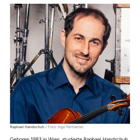
Raphael Handschuh
/ Foto: Ingo Pertramer
Geboren 1983 in Wien, studierte Raphael Handschuh