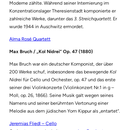
Moderne zählte. Während seiner Internierung im
Konzentrationslager Theresienstadt komponierte er
zahlreiche Werke, darunter das
3. Streichquartett.
Er
wurde 1944 in Auschwitz ermordet.
Alma Rosé Quartett
Max Bruch / „Kol Nidrei“ Op. 47 (1880)
Max Bruch war ein deutscher Komponist, der über
200 Werke schuf, insbesondere das bewegende
Kol
Nidrei
für Cello und Orchester, op. 47 und das erste
seiner drei Violinkonzerte (Violinkonzert Nr.1 in g –
Moll, op. 26, 1866). Seine Musik galt wegen seines
Namens und seiner berühmten Vertonung einer
Melodie aus dem jüdischen Yom Kippur als „entartet“.
Jeremias Fliedl – Cello