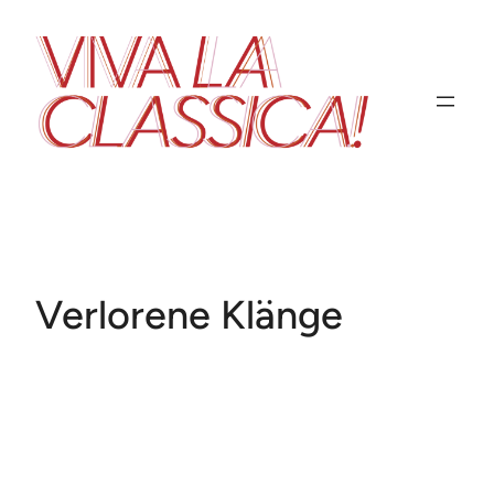
Zum
Inhalt
springen
Verlorene Klänge